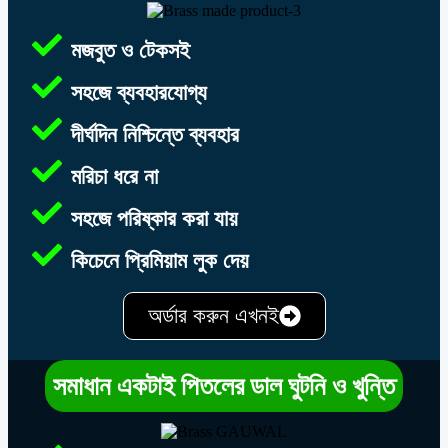
মজবুত ও টেকসই
সহজে ব্যবহারযোগ্য
দীর্ঘদিন নিশ্চিন্তে ব্যবহার
মরিচা ধরে না
সহজে পরিষ্কার করা যায়
কিচেনে প্রিমিয়াম লুক দেয়
অর্ডার করুন এখনই
সমাধান একটাই পিতলের ডাল ঘুটনি ও খুন্তি