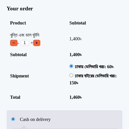
Your order
Product
Subtotal
খুন্তি এবং ডাল ঘুটনি
1,400
৳
-
+
−
+
Subtotal
1,400
৳
ঢাকায় ডেলিভারি খরচ:
60
৳
Shipment
ঢাকার বাইরের ডেলিভারি খরচ:
150
৳
Total
1,460
৳
Cash on delivery