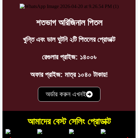
শতভাগ অরিজিনাল পিতল
খুন্তি এবং ডাল ঘুটনি ২টি পিতলের প্রোডাক্ট
রেগুলার প্রাইজ: ১৪০০৳
অফার প্রাইজ: মাত্র ১০৪০ টাকায়!
অর্ডার করুন এখনই
আমাদের বেস্ট সেলিং প্রোডাক্ট