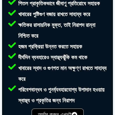
পিতল প্রাকৃতিকভাবে জীবাণু প্রতিরোধে সহায়ক
খাবারের পুষ্টিগুণ বজায় রাখতে সাহায্য করে
ক্ষতিকর রাসায়নিক মুক্ত, তাই নিরাপদ রান্না
নিশ্চিত করে
হজম প্রক্রিয়া উন্নত করতে সহায়ক
দীর্ঘদিন ব্যবহারেও স্বাস্থ্যঝুঁকি কম থাকে
খাবারের স্বাদ ও গুণগত মান অক্ষুণ্ণ রাখতে সাহায্য
করে
পরিবেশবান্ধব ও পুনর্ব্যবহারযোগ্য উপাদান হওয়ায়
স্বাস্থ্য ও প্রকৃতির জন্য নিরাপদ
অর্ডার করুন এখনই