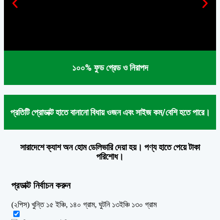
১০০% ফুড গ্রেড ও নিরাপদ
প্রতিটি প্রোডাক্ট হাতে বানানো বিধায় ওজন এবং সাইজ কম/বেশি হতে পারে।
সারাদেশে ক্যাশ অন হোম ডেলিভারি দেয়া হয়। পণ্য হাতে পেয়ে টাকা
পরিশোধ।
প্রডাক্ট নির্বাচন করুন
(২পিস) খুন্তি ১৫ ইঞ্চি, ১৪০ গ্রাম, ঘুটনি ১৩ইঞ্চি ১৩০ গ্রাম