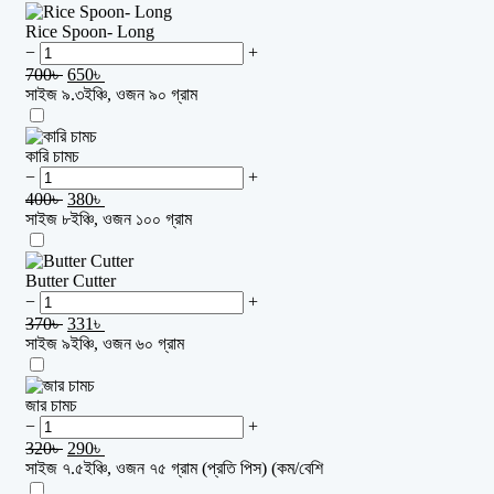
Rice Spoon- Long
−
+
700
৳
650
৳
সাইজ ৯.৩ইঞ্চি, ওজন ৯০ গ্রাম
কারি চামচ
−
+
400
৳
380
৳
সাইজ ৮ইঞ্চি, ওজন ১০০ গ্রাম
Butter Cutter
−
+
370
৳
331
৳
সাইজ ৯ইঞ্চি, ওজন ৬০ গ্রাম
জার চামচ
−
+
320
৳
290
৳
সাইজ ৭.৫ইঞ্চি, ওজন ৭৫ গ্রাম (প্রতি পিস) (কম/বেশি