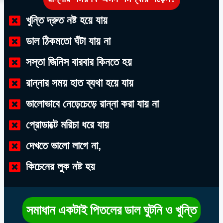
খুন্তি দ্রুত নষ্ট হয়ে যায়
ডাল ঠিকমতো ঘঁটা যায় না
সস্তা জিনিস বারবার কিনতে হয়
রান্নার সময় হাত ব্যথা হয়ে যায়
ভালোভাবে নেড়েচেড়ে রান্না করা যায় না
প্রোডাক্টে মরিচা ধরে যায়
দেখতে ভালো লাগে না,
কিচেনের লুক নষ্ট হয়
সমাধান একটাই পিতলের ডাল ঘুটনি ও খুন্তি