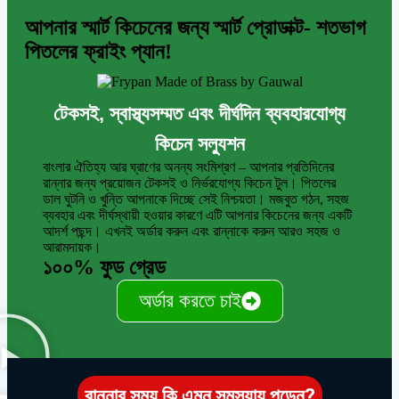
আপনার স্মার্ট কিচেনের জন্য স্মার্ট প্রোডাক্ট- শতভাগ
পিতলের ফ্রাইং প্যান!
টেকসই, স্বাস্থ্যসম্মত এবং দীর্ঘদিন ব্যবহারযোগ্য
কিচেন সল্যুশন
বাংলার ঐতিহ্য আর ঘ্রাণের অনন্য সংমিশ্রণ – আপনার প্রতিদিনের
রান্নার জন্য প্রয়োজন টেকসই ও নির্ভরযোগ্য কিচেন টুল। পিতলের
ডাল ঘুটনি ও খুন্তি আপনাকে দিচ্ছে সেই নিশ্চয়তা। মজবুত গঠন, সহজ
ব্যবহার এবং দীর্ঘস্থায়ী হওয়ার কারণে এটি আপনার কিচেনের জন্য একটি
আদর্শ পছন্দ। এখনই অর্ডার করুন এবং রান্নাকে করুন আরও সহজ ও
আরামদায়ক।
১০০% ফুড গ্রেড
অর্ডার করতে চাই
রান্নার সময় কি এমন সমস্যায় পড়েন?