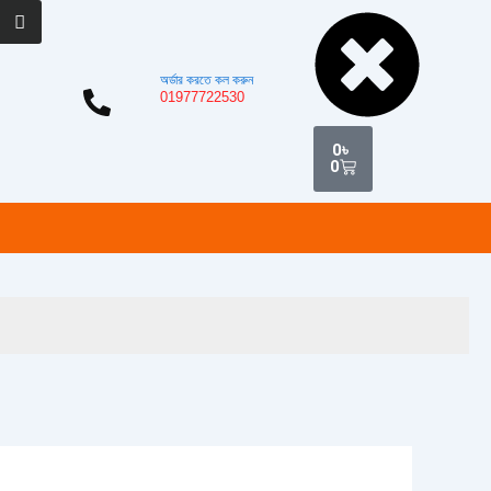
Cart
অর্ডার করতে কল করুন
01977722530
0
৳
0