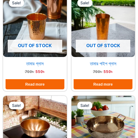
price
price
price
price
Sale!
Sale!
was:
is:
was:
is:
700৳ .
550৳ .
700৳ .
550৳ .
OUT OF STOCK
OUT OF STOCK
তামার গ্লাস
তামার পাইপ গ্লাস
700
৳
550
৳
700
৳
550
৳
Read more
Read more
Original
Current
Original
Current
price
price
price
price
Sale!
Sale!
was:
is:
was:
is:
1,200৳ .
960৳ .
4,200৳ .
3,500৳ .