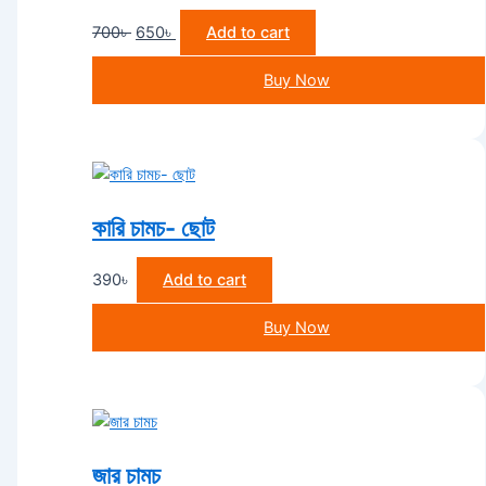
700
৳
650
৳
Add to cart
Buy Now
কারি চামচ- ছোট
390
৳
Add to cart
Buy Now
জার চামচ