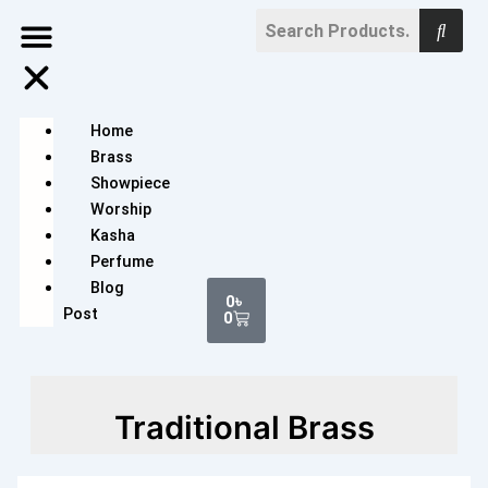
Skip
to
content
Home
Brass
Showpiece
Worship
Kasha
Perfume
Cart
Blog
0
৳
Post
0
Traditional Brass