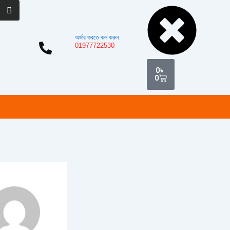
Cart
অর্ডার করতে কল করুন
01977722530
0
৳
0