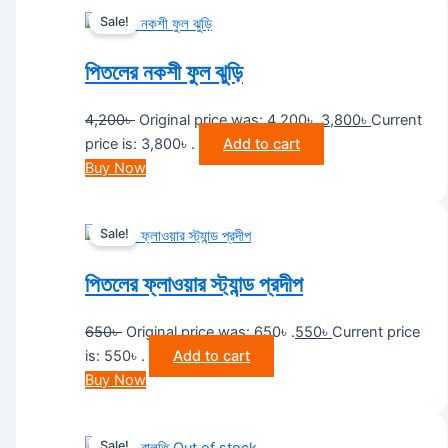
Sale!
পিতলের নকশী ফুল ঝুড়ি
4,200
৳
Original price was: 4,200৳ .
3,800
৳
Current
price is: 3,800৳ .
Add to cart
Buy Now
Sale!
পিতলের ফ্লাওয়ার স্ট্যান্ড প্রদীপ
650
৳
Original price was: 650৳ .
550
৳
Current price
is: 550৳ .
Add to cart
Buy Now
Sale!
Out of stock