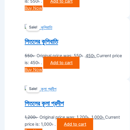
is: 550৳ .
Add to cart
Buy Now
Sale!
পিতলের কুপিবাতি
550
৳
Original price was: 550৳ .
450
৳
Current price
is: 450৳ .
Add to cart
Buy Now
Sale!
পিতলের কূলা প্রদীপ
1,200
৳
Original price was: 1,200৳ .
1,000
৳
Current
price is: 1,000৳ .
Add to cart