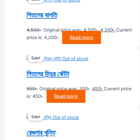
পিতলের বালতি
4,500
৳
Original price was: 4,500৳ .
4,200
৳
Current
price is: 4,200৳ .
Read more
Sale!
Out of stock
পিতলের সিন্দুর কৌটা
550
৳
Original price was: 550৳ .
450
৳
Current price
is: 450৳ .
Read more
Sale!
Out of stock
রেগুলার খুন্তি