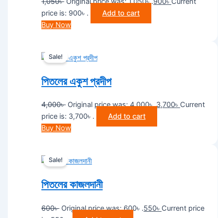
1,050
৳
Original price was: 1,050৳ .
900
৳
Current
price is: 900৳ .
Add to cart
Buy Now
Sale!
পিতলের একুশ প্রদীপ
4,000
৳
Original price was: 4,000৳ .
3,700
৳
Current
price is: 3,700৳ .
Add to cart
Buy Now
Sale!
পিতলের কাজলদানী
600
৳
Original price was: 600৳ .
550
৳
Current price