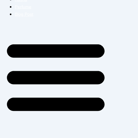
Perfume
Blog Post