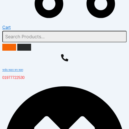
Cart
অর্ডার করতে কল করুন
01977722530