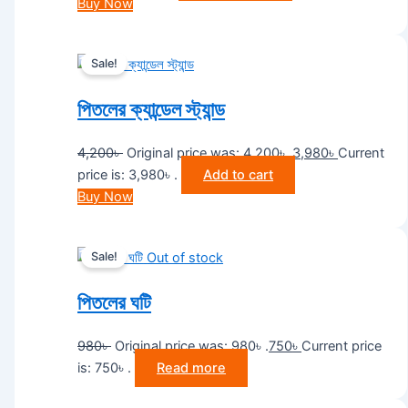
Buy Now
Sale!
পিতলের ক্যান্ডেল স্ট্যান্ড
4,200
৳
Original price was: 4,200৳ .
3,980
৳
Current
price is: 3,980৳ .
Add to cart
Buy Now
Sale!
Out of stock
পিতলের ঘটি
980
৳
Original price was: 980৳ .
750
৳
Current price
is: 750৳ .
Read more