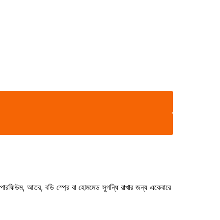
পারফিউম, আতর, বডি স্প্রে বা হোমমেড সুগন্ধি রাখার জন্য একেবারে