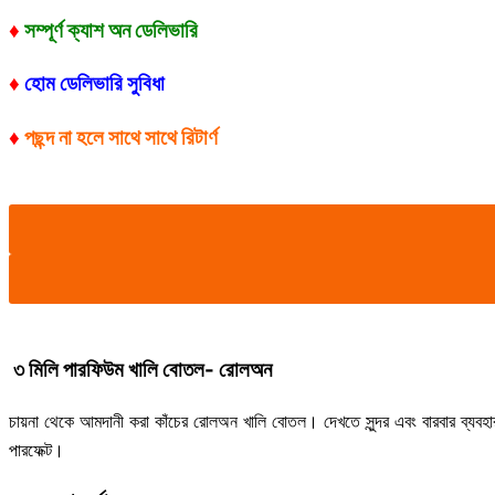
♦
সম্পূর্ণ ক্যাশ অন ডেলিভারি
♦
হোম ডেলিভারি সুবিধা
♦
পছন্দ না হলে সাথে সাথে রিটার্ণ
৩ মিলি পারফিউম খালি বোতল- রোলঅন
চায়না থেকে আমদানী করা কাঁচের রোলঅন খালি বোতল। দেখতে সুন্দর এবং বারবার ব্যবহা
পারফেক্ট।