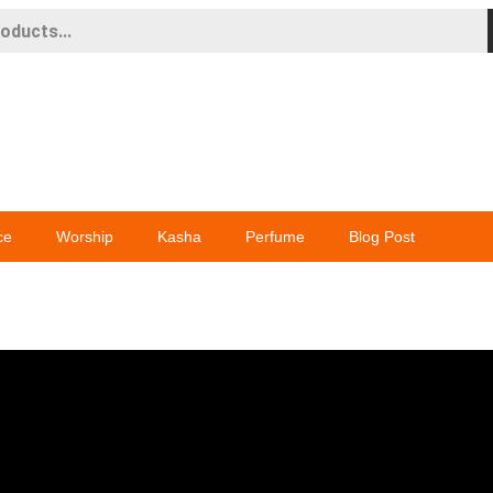
ce
Worship
Kasha
Perfume
Blog Post