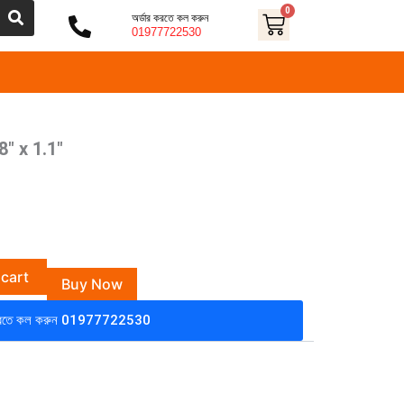
0
Cart
অর্ডার করতে কল করুন
01977722530
 8″ x 1.1″
nt
 cart
Buy Now
৳ .
 করতে কল করুন 01977722530