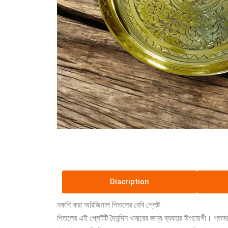
Discription
নকশি করা অরিজিনাল পিতলের বেবি প্লেট
পিতলের এই প্লেটটি দৈনন্দিন খাবারের জন্য ব্যবহার উপযোগী। শত