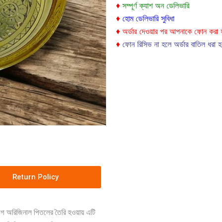
♦
সম্পূর্ণ ক্যাশ অন ডেলিভারি
♦
হোম ডেলিভারি সুবিধা
♦ অর্ডার দেওয়ার পর আপনাকে ফোন করা 
♦
ফোন রিসিভ না হলে অর্ডার বাতিল ধরা হ
Return Policy
ভাগ অরিজিনাল পিতলের তৈরি হওয়ায় এটি