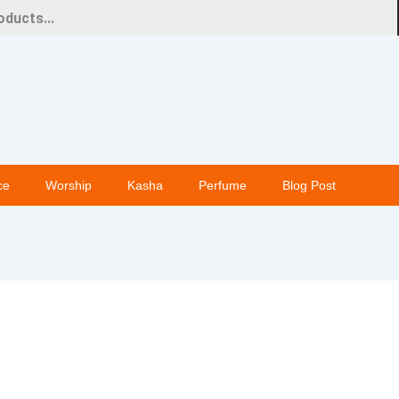
ce
Worship
Kasha
Perfume
Blog Post