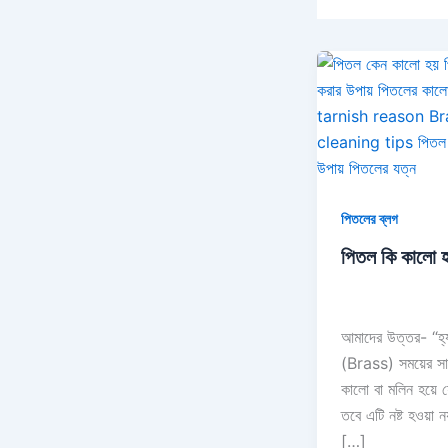
পিতলের ব্লগ
পিতল কি কালো 
আমাদের উত্তর- “হ্য
(Brass) সময়ের সা
কালো বা মলিন হয়ে 
তবে এটি নষ্ট হওয়া ন
[…]