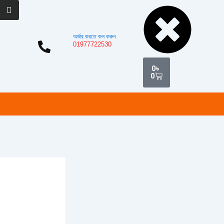
Cart
অর্ডার করতে কল করুন
01977722530
0
৳
0