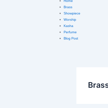
Home
Brass
Showpiece
Worship
Kasha
Perfume
Blog Post
Bras