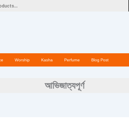
ce
Worship
Kasha
Perfume
Blog Post
আভিজাত্যপূর্ণ