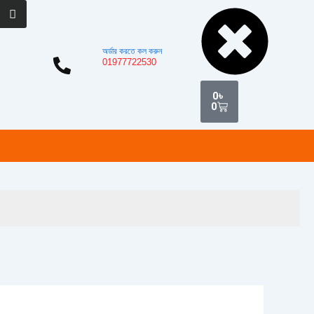
Cart
অর্ডার করতে কল করুন
01977722530
0
৳
0