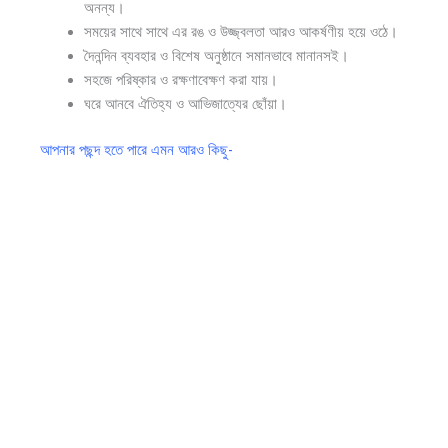
অনন্য।
সময়ের সাথে সাথে এর রঙ ও উজ্জ্বলতা আরও আকর্ষণীয় হয়ে ওঠে।
দৈনন্দিন ব্যবহার ও বিশেষ অনুষ্ঠানে সমানভাবে মানানসই।
সহজে পরিষ্কার ও রক্ষণাবেক্ষণ করা যায়।
ঘরে আনবে ঐতিহ্য ও আভিজাত্যের ছোঁয়া।
আপনার পছন্দ হতে পারে এমন আরও কিছু-