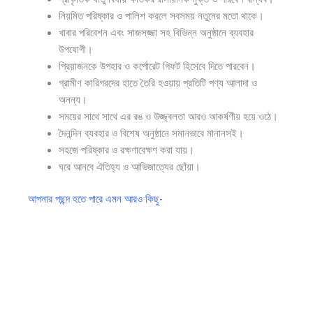
নিয়মিত পরিষ্কার ও পালিশ করলে সবসময় নতুনের মতো থাকে।
খাবার পরিবেশন এবং সাজসজ্জা সহ বিভিন্ন অনুষ্ঠানে ব্যবহার
উপযোগী।
প্রিয়াজনকে উপহার ও কর্পোরেট গিফট হিসেবে দিতে পারবেন।
গ্রামীণ কারিগরদের হাতে তৈরি হওয়ায় প্রতিটি পণ্য আলাদা ও
অনন্য।
সময়ের সাথে সাথে এর রঙ ও উজ্জ্বলতা আরও আকর্ষণীয় হয়ে ওঠে।
দৈনন্দিন ব্যবহার ও বিশেষ অনুষ্ঠানে সমানভাবে মানানসই।
সহজে পরিষ্কার ও রক্ষণাবেক্ষণ করা যায়।
ঘরে আনবে ঐতিহ্য ও আভিজাত্যের ছোঁয়া।
আপনার পছন্দ হতে পারে এমন আরও কিছু-