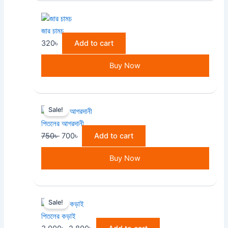
জার চামচ
320
৳
Add to cart
Buy Now
Original
Current
Sale!
price
price
পিতলের আগরদানী
was:
is:
750
৳
700
৳
Add to cart
750৳ .
700৳ .
Buy Now
Original
Current
Sale!
price
price
পিতলের কড়াই
was:
is: