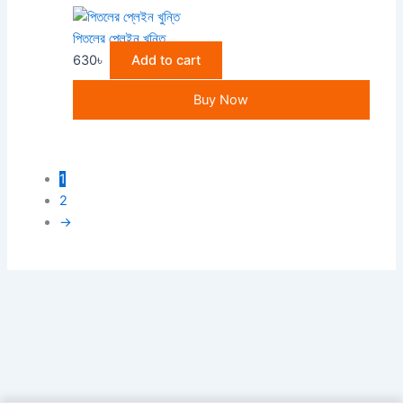
পিতলের প্লেইন খুন্তি
630
৳
Add to cart
Buy Now
1
2
→