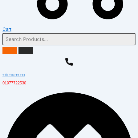
Cart
অর্ডার করতে কল করুন
01977722530