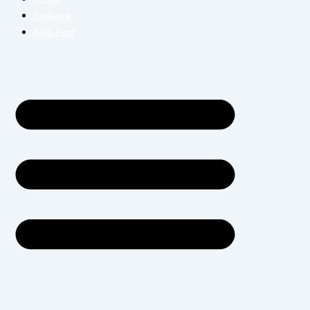
Perfume
Blog Post