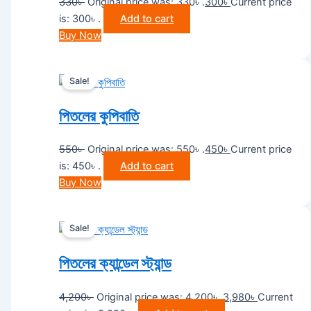
330
৳
Original price was: 330৳ .
300
৳
Current price
is: 300৳ .
Add to cart
Buy Now
Sale!
পিতলের কুপিবাতি
550
৳
Original price was: 550৳ .
450
৳
Current price
is: 450৳ .
Add to cart
Buy Now
Sale!
পিতলের ক্যান্ডেল স্ট্যান্ড
4,200
৳
Original price was: 4,200৳ .
3,980
৳
Current