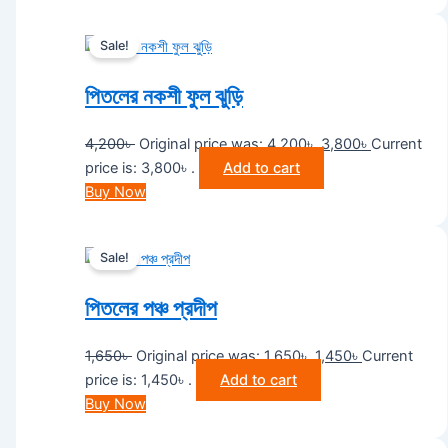
Sale!
পিতলের নকশী ফুল ঝুড়ি
4,200
৳
Original price was: 4,200৳ .
3,800
৳
Current
price is: 3,800৳ .
Add to cart
Buy Now
Sale!
পিতলের পঞ্চ প্রদীপ
1,650
৳
Original price was: 1,650৳ .
1,450
৳
Current
price is: 1,450৳ .
Add to cart
Buy Now