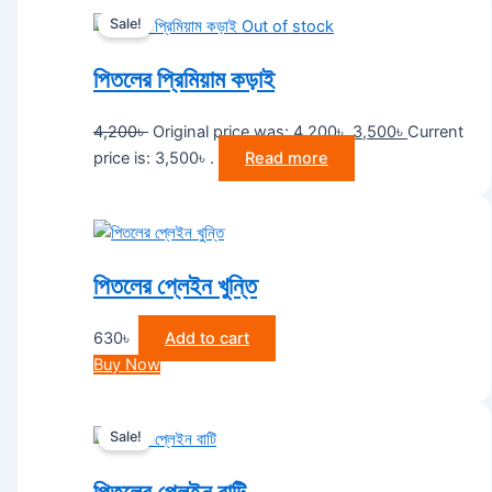
Sale!
Out of stock
পিতলের প্রিমিয়াম কড়াই
4,200
৳
Original price was: 4,200৳ .
3,500
৳
Current
price is: 3,500৳ .
Read more
পিতলের প্লেইন খুন্তি
630
৳
Add to cart
Buy Now
Sale!
পিতলের প্লেইন বাটি