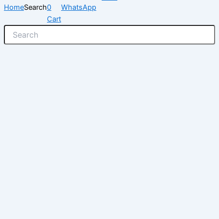
Home
Search
0
WhatsApp
Cart