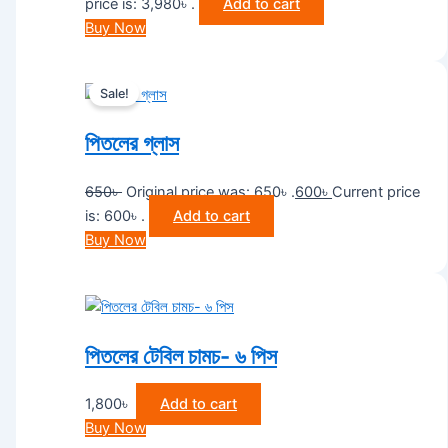
price is: 3,980৳ .
Add to cart
Buy Now
Sale!
পিতলের গ্লাস
650
৳
Original price was: 650৳ .
600
৳
Current price
is: 600৳ .
Add to cart
Buy Now
পিতলের টেবিল চামচ- ৬ পিস
1,800
৳
Add to cart
Buy Now