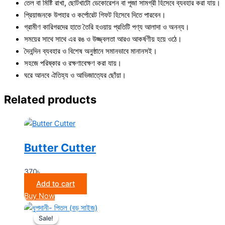
তেল বা মিষ্টি রাখা, ছোটখাটো ডেকোরেশন বা পূজা সামগ্রী হিসেবে ব্যবহার করা যায়।
প্রিয়াজনকে উপহার ও কর্পোরেট গিফট হিসেবে দিতে পারবেন।
গ্রামীণ কারিগরদের হাতে তৈরি হওয়ায় প্রতিটি পণ্য আলাদা ও অনন্য।
সময়ের সাথে সাথে এর রঙ ও উজ্জ্বলতা আরও আকর্ষণীয় হয়ে ওঠে।
দৈনন্দিন ব্যবহার ও বিশেষ অনুষ্ঠানে সমানভাবে মানানসই।
সহজে পরিষ্কার ও রক্ষণাবেক্ষণ করা যায়।
ঘরে আনবে ঐতিহ্য ও আভিজাত্যের ছোঁয়া।
Related products
Butter Cutter
370
৳
Add to cart
Buy Now
Sale!
Sale!