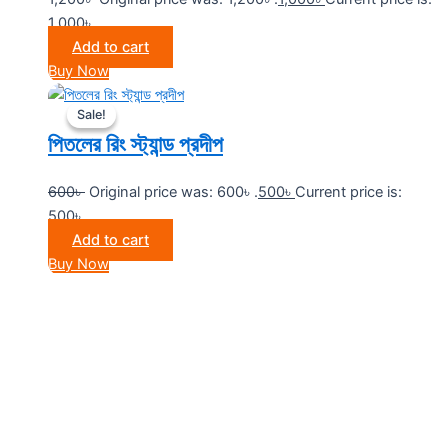
1,000৳ .
Add to cart
Buy Now
Sale!
Sale!
পিতলের রিং স্ট্যান্ড প্রদীপ
600
৳
Original price was: 600৳ .
500
৳
Current price is:
500৳ .
Add to cart
Buy Now