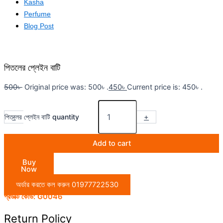
Kasha
Perfume
Blog Post
পিতলের প্লেইন বাটি
500
৳
Original price was: 500৳ .
450
৳
Current price is: 450৳ .
পিতলের প্লেইন বাটি quantity
-
+
Add to cart
Buy
Now
অর্ডার করতে কল করুন 01977722530
প্রডাক্ট কোড:
G0046
Return Policy