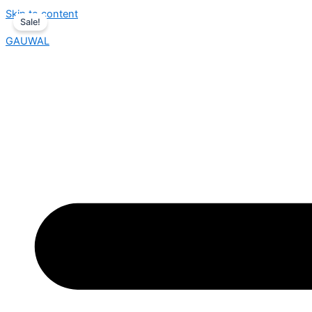
Skip to content
Sale!
GAUWAL