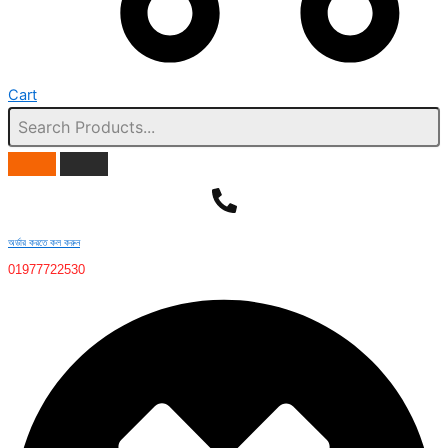
Cart
অর্ডার করতে কল করুন
01977722530