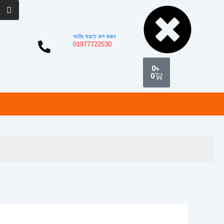
Cart
অর্ডার করতে কল করুন
01977722530
0
৳
0