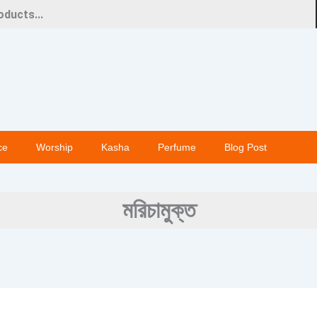
ce
Worship
Kasha
Perfume
Blog Post
মরিচামুক্ত