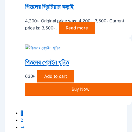
পিতলের প্রিমিয়াম কড়াই
4,200
৳
Original price was: 4,200৳ .
3,500
৳
Current
price is: 3,500৳ .
Read more
পিতলের প্লেইন খুন্তি
630
৳
Add to cart
Buy Now
1
2
→