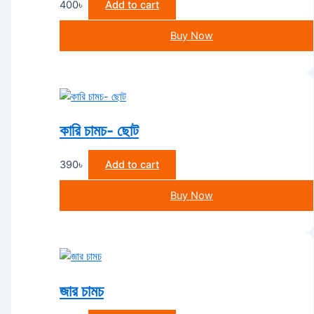
400
৳
Add to cart
Buy Now
কারি চামচ- ছোট
390
৳
Add to cart
Buy Now
জার চামচ