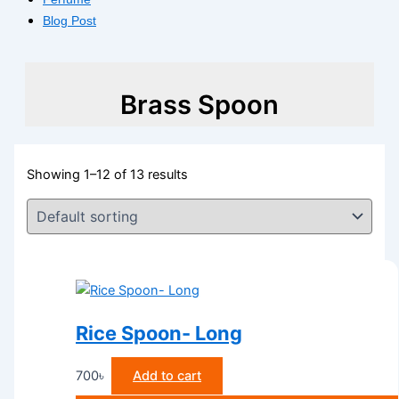
Blog Post
Brass Spoon
Showing 1–12 of 13 results
Rice Spoon- Long
700
৳
Add to cart