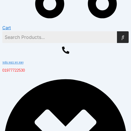
Cart
অর্ডার করতে কল করুন
01977722530