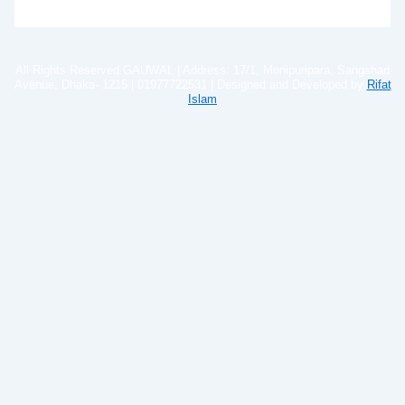
All Rights Reserved GAUWAL | Address: 17/1, Monipuripara, Sangshad
Avenue, Dhaka- 1215 | 01977722531 | Designed and Developed by
Rifat
Islam