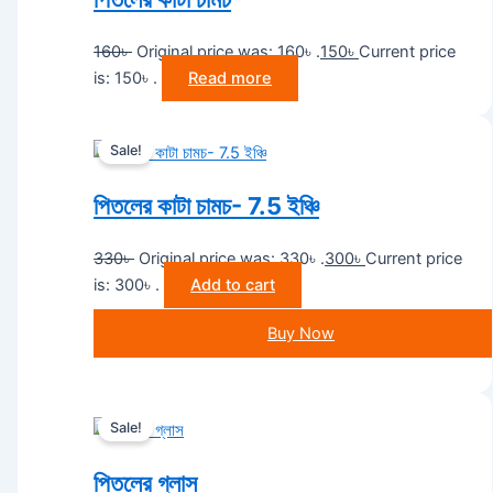
160
৳
Original price was: 160৳ .
150
৳
Current price
is: 150৳ .
Read more
Sale!
পিতলের কাটা চামচ- 7.5 ইঞ্চি
330
৳
Original price was: 330৳ .
300
৳
Current price
is: 300৳ .
Add to cart
Buy Now
Sale!
পিতলের গ্লাস