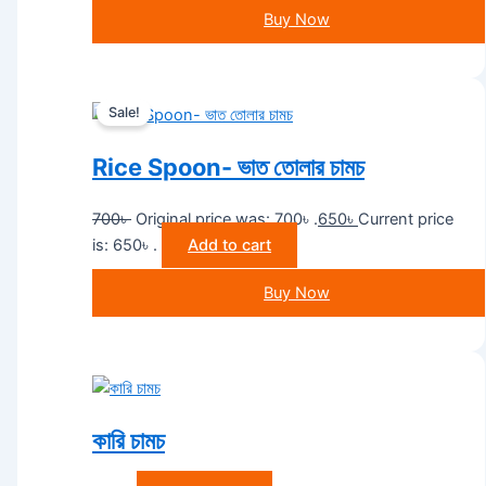
Buy Now
Sale!
Rice Spoon- ভাত তোলার চামচ
700
৳
Original price was: 700৳ .
650
৳
Current price
is: 650৳ .
Add to cart
Buy Now
কারি চামচ