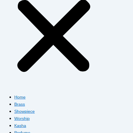
Home
Brass
Showpiece
Worship
Kasha
Perfume