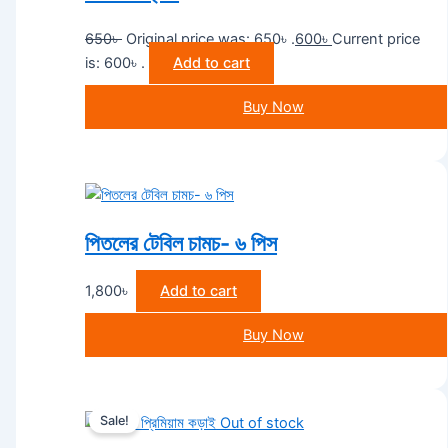
650
৳
Original price was: 650৳ .
600
৳
Current price
is: 600৳ .
Add to cart
Buy Now
পিতলের টেবিল চামচ- ৬ পিস
1,800
৳
Add to cart
Buy Now
Sale!
Out of stock