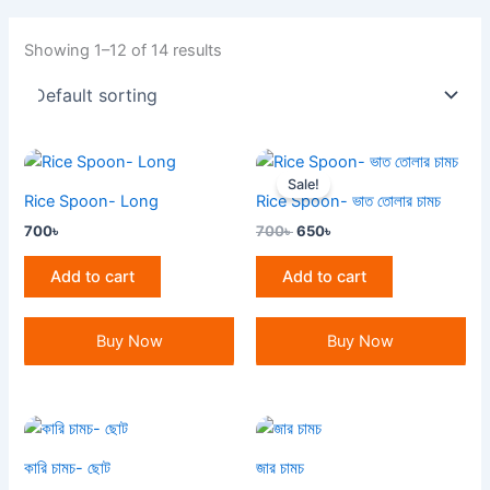
Showing 1–12 of 14 results
Original
Current
price
price
Sale!
was:
is:
Rice Spoon- Long
Rice Spoon- ভাত তোলার চামচ
700৳ .
650৳ .
700
৳
700
৳
650
৳
Add to cart
Add to cart
Buy Now
Buy Now
কারি চামচ- ছোট
জার চামচ