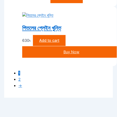
পিতলের প্লেইন খুন্তি
630
৳
Add to cart
Buy Now
1
2
→