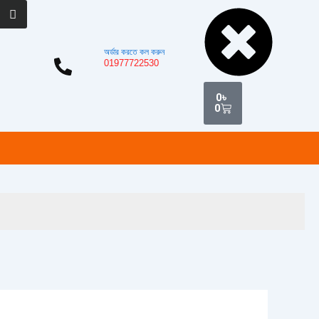
Cart
অর্ডার করতে কল করুন
01977722530
0
৳
0