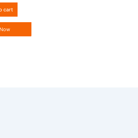
o cart
 Now