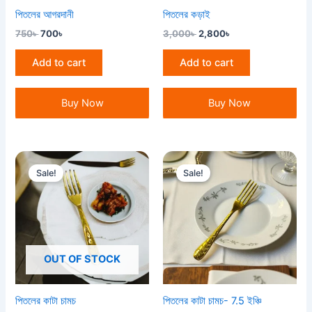
পিতলের আগরদানী
পিতলের কড়াই
750
৳
700
৳
3,000
৳
2,800
৳
Add to cart
Add to cart
Buy Now
Buy Now
Original
Current
Original
Current
price
price
price
price
Sale!
Sale!
was:
is:
was:
is:
160৳ .
150৳ .
330৳ .
300৳ .
OUT OF STOCK
পিতলের কাটা চামচ
পিতলের কাটা চামচ- 7.5 ইঞ্চি