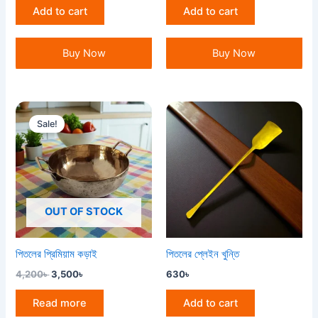
Add to cart
Add to cart
Buy Now
Buy Now
Original
Current
price
price
Sale!
was:
is:
4,200৳ .
3,500৳ .
OUT OF STOCK
পিতলের প্রিমিয়াম কড়াই
পিতলের প্লেইন খুন্তি
4,200
৳
3,500
৳
630
৳
Read more
Add to cart