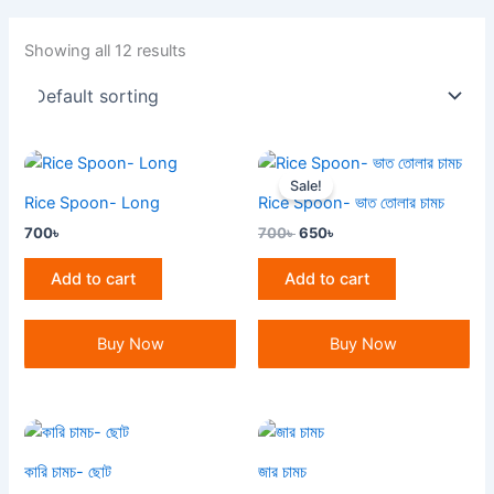
Showing all 12 results
Original
Current
price
price
Sale!
was:
is:
Rice Spoon- Long
Rice Spoon- ভাত তোলার চামচ
700৳ .
650৳ .
700
৳
700
৳
650
৳
Add to cart
Add to cart
Buy Now
Buy Now
কারি চামচ- ছোট
জার চামচ